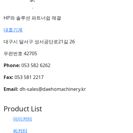
HP와 솔루션 파트너쉽 채결
대호기계
대구시 달서구 성서공단로21길 26
우편번호 42705
Phone:
053 582 6262
Fax:
053 581 2217
Email:
dh-sales@daehomachinery.kr
Product List
아이커터
씨커터