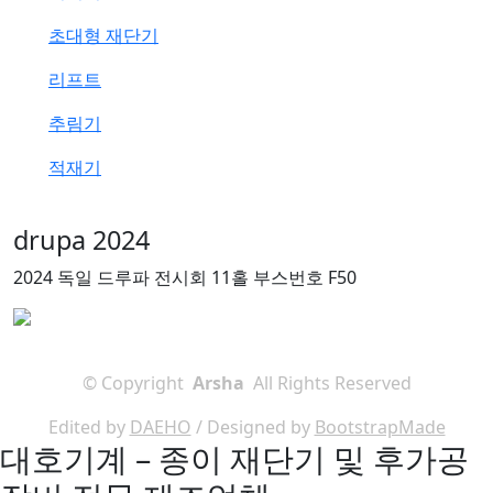
초대형 재단기
리프트
추림기
적재기
drupa 2024
2024 독일 드루파 전시회 11홀 부스번호 F50
©
Copyright
Arsha
All Rights Reserved
Edited by
DAEHO
/ Designed by
BootstrapMade
대호기계 – 종이 재단기 및 후가공